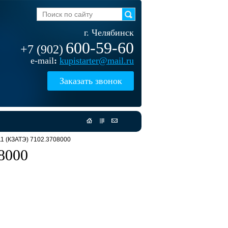
г. Челябинск
600-59-60
+7 (902)
e-mail
:
kupistarter@mail.ru
Заказать звонок
1 (КЗАТЭ) 7102.3708000
8000