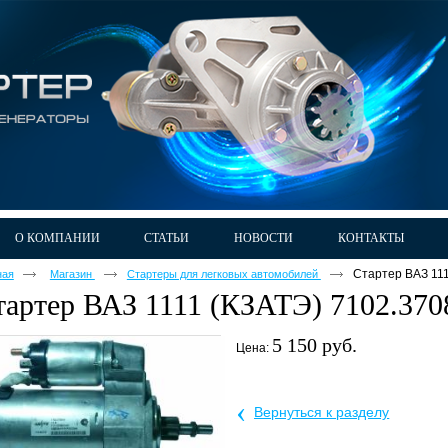
О КОМПАНИИ
СТАТЬИ
НОВОСТИ
КОНТАКТЫ
Стартер ВАЗ 111
ная
Магазин
Стартеры для легковых автомобилей
тартер ВАЗ 1111 (КЗАТЭ) 7102.370
5 150 руб.
Цена:
‹
Вернуться к разделу